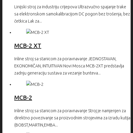
Linijski stroj za industriju crijepova Ultrazvučno spajanje trake
sa elektronskom samokalibracijom DC pogon bez trošenja, bez
četkica Lak za...
MCB-2 XT
Inline stroj sa stanicom za poravnavanje JEDNOSTAVAN,
EKONOMIČAN, INTUITIVAN Novi Mosca MCB-2XT predstavlja
zadnju generaciju sustava za vezanje bunteva...
MCB-2
Inline stroj sa stanicom za poravnavanje Stroj je namjenjen za
direktno povezivanje sa proizvodnim strojevima za izradu kutija
(BOBST,MARTIN,EMBA...