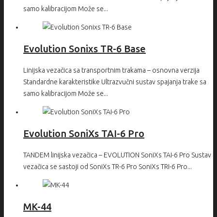
samo kalibracijom Može se...
Evolution Sonixs TR-6 Base
Linijska vezačica sa transportnim trakama – osnovna verzija
Standardne karakteristike Ultrazvučni sustav spajanja trake sa
samo kalibracijom Može se...
Evolution SoniXs TAI-6 Pro
TANDEM linijska vezačica – EVOLUTION SoniXs TAI-6 Pro Sustav
vezačica se sastoji od SoniXs TR-6 Pro SoniXs TRI-6 Pro...
MK-44