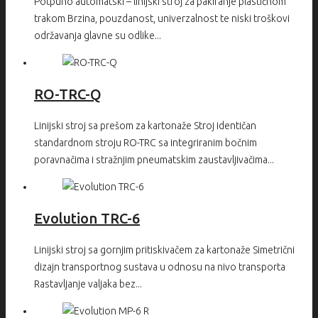
Potpuno automatski – linijski stroj za pakiranje plastičnom
trakom Brzina, pouzdanost, univerzalnost te niski troškovi
održavanja glavne su odlike...
RO-TRC-Q
Linijski stroj sa prešom za kartonaže Stroj identičan
standardnom stroju RO-TRC sa integriranim bočnim
poravnačima i stražnjim pneumatskim zaustavljivačima...
Evolution TRC-6
Linijski stroj sa gornjim pritiskivačem za kartonaže Simetrični
dizajn transportnog sustava u odnosu na nivo transporta
Rastavljanje valjaka bez...