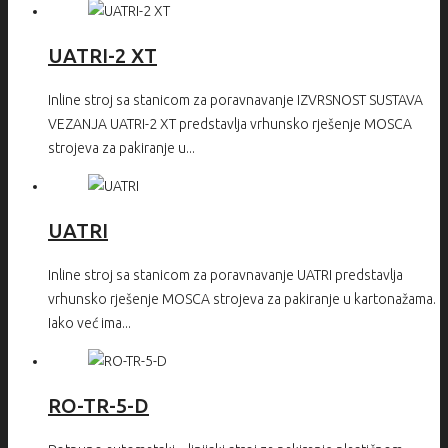
UATRI-2 XT
Inline stroj sa stanicom za poravnavanje IZVRSNOST SUSTAVA
VEZANJA UATRI-2 XT predstavlja vrhunsko rješenje MOSCA
strojeva za pakiranje u...
UATRI
Inline stroj sa stanicom za poravnavanje UATRI predstavlja
vrhunsko rješenje MOSCA strojeva za pakiranje u kartonažama.
Iako već ima...
RO-TR-5-D