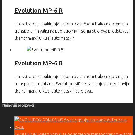
Evolution MP-6 R
Linijski stroj za pakiranje uskom plastičnom trakom opremljen
transportnim valjcima Evolution MP serija strojeva predstavlja
„benchmark“ u klasi automatskih...
Evolution MP-6 B
Linijski stroj za pakiranje uskom plastičnom trakom opremljen
transportnim trakama Evolution MP serija strojeva predstavlja
„benchmark“ u klasi automatskih strojeva...
Najnoviji proizvodi
EVOLUTION SONIXS MS 6 sa pogonjenim transporterom – BASE