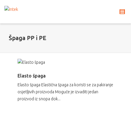
Špaga PP i PE
Elasto špaga
Elasto špaga Elastična špaga za koristi se za pakiranje
osjetljivih proizvoda Moguče je izvaditi jedan
proizvod iz snopa dok...