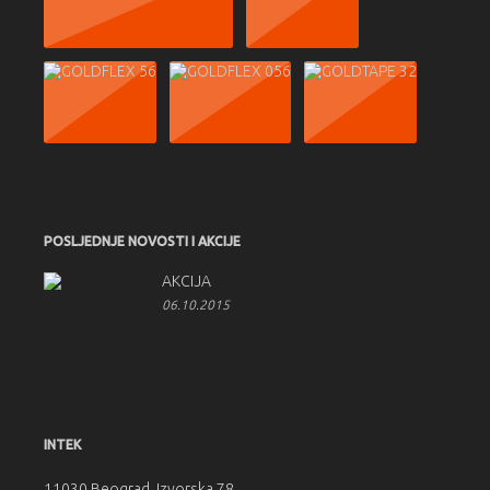
POSLJEDNJE NOVOSTI I AKCIJE
AKCIJA
06.10.2015
INTEK
11030 Beograd, Izvorska 78