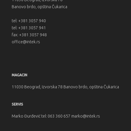
Banovo brdo, opština Čukarica
tel: +381 3057 940
tel: +381 3057 941
fax: +381 3057 948
office@intek.rs
MAGACIN
11030 Beograd, Izvorska 78 Banovo brdo, opština Čukarica
SERVIS
Marko Đurđević tel: 063 360 657 marko@intek.rs