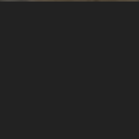
Istaknuti proizvodi